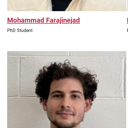
Mohammad Farajinejad
PhD Student