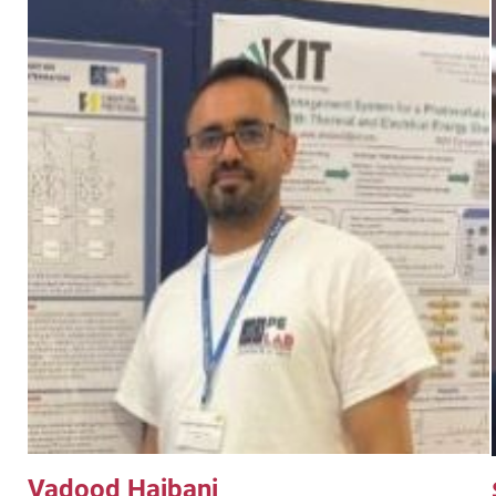
Vadood Hajbani