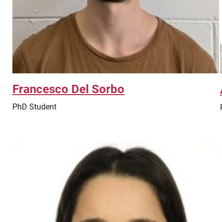
Francesco Del Sorbo
PhD Student